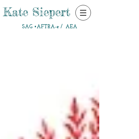
Kate Siepert
SAG •AFTRA-e / AEA